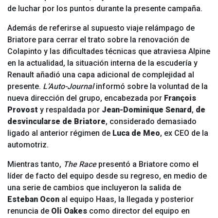
de luchar por los puntos durante la presente campaña.
Además de referirse al supuesto viaje relámpago de
Briatore para cerrar el trato sobre la renovación de
Colapinto y las dificultades técnicas que atraviesa Alpine
en la actualidad, la situación interna de la escudería y
Renault añadió una capa adicional de complejidad al
presente.
L’Auto-Journal
informó sobre la voluntad de la
nueva dirección del grupo, encabezada por
François
Provost
y respaldada por
Jean-Dominique Senard
,
de
desvincularse de Briatore
, considerado demasiado
ligado al anterior régimen de
Luca de Meo
, ex CEO de la
automotriz.
Mientras tanto,
The Race
presentó a Briatore como el
líder de facto del equipo desde su regreso, en medio de
una serie de cambios que incluyeron la salida de
Esteban Ocon
al equipo Haas, la llegada y posterior
renuncia de
Oli Oakes
como director del equipo en