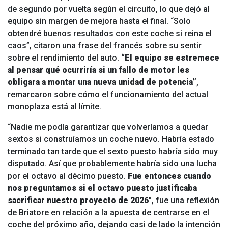
de segundo por vuelta según el circuito, lo que dejó al
equipo sin margen de mejora hasta el final. “Solo
obtendré buenos resultados con este coche si reina el
caos”, citaron una frase del francés sobre su sentir
sobre el rendimiento del auto.
“El equipo se estremece
al pensar qué ocurriría si un fallo de motor les
obligara a montar una nueva unidad de potencia”
,
remarcaron sobre cómo el funcionamiento del actual
monoplaza está al límite.
“Nadie me podía garantizar que volveríamos a quedar
sextos si construíamos un coche nuevo. Habría estado
terminado tan tarde que el sexto puesto habría sido muy
disputado. Así que probablemente habría sido una lucha
por el octavo al décimo puesto.
Fue entonces cuando
nos preguntamos si el octavo puesto justificaba
sacrificar nuestro proyecto de 2026
″, fue una reflexión
de Briatore en relación a la apuesta de centrarse en el
coche del próximo año, dejando casi de lado la intención