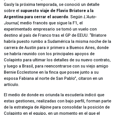
Gasly la próxima temporada, se conoció un detalle
sobre el
supuesto viaje de Flavio Briatore a la
Argentina para cerrar el acuerdo
. Según
L’Auto-
Journal
, medio francés que sigue la F1, el
experimentado empresario se tomó un vuelo con
destino al país de Franco tras el GP de EEUU. “Briatore
habría puesto rumbo a Sudamérica la misma noche de la
carrera de Austin para ir primero a Buenos Aires, donde
se habría reunido con los principales apoyos de
Colapinto para ultimar los detalles de su nuevo contrato,
y luego a Brasil, para reencontrarse con su viejo amigo
Bernie Ecclestone en la finca que posee junto a su
esposa Fabiana al norte de San Pablo”, citaron en un
artículo.
El medio de donde es oriunda la escudería indicó que
estas gestiones, realizadas con bajo perfil, forman parte
de la estrategia de Alpine para consolidar la posición de
Colapinto en el equipo, en un momento en el que el