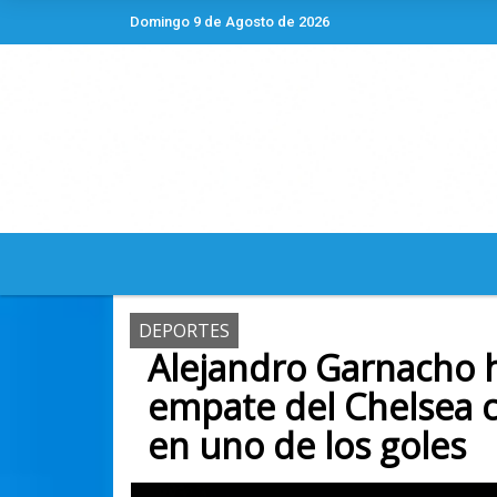
Domingo 9 de Agosto de 2026
Hoy es Domingo 9 de Agosto de 2026 y so
DEPORTES
Alejandro Garnacho h
empate del Chelsea c
en uno de los goles