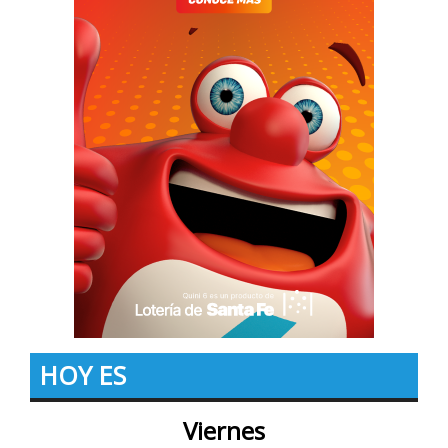
HOY ES
Viernes