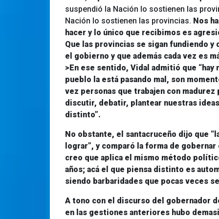
suspendió la Nación lo sostienen las prov
Nación lo sostienen las provincias.
Nos ha
hacer y lo único que recibimos es agresi
Que las provincias se sigan fundiendo y q
el gobierno y que además cada vez es má
>En ese sentido, Vidal admitió que
“hay 
pueblo la está pasando mal, son momento
vez personas que trabajen con madurez 
discutir, debatir, plantear nuestras ide
distinto”.
No obstante, el santacruceño dijo que 
lograr
”, y comparó la forma de gobernar 
creo que aplica el mismo método polític
años; acá el que piensa distinto es auto
siendo barbaridades que pocas veces se 
A tono con el discurso del gobernador 
en las gestiones anteriores hubo demas