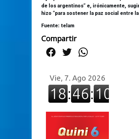
de los argentinos” e, irónicamente, sugi
hizo “para
sostener la paz social
entre la
Fuente: telam
Compartir
Facebook
Twitter
WhatsApp