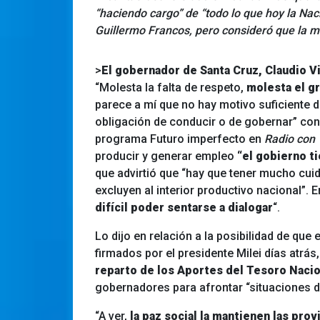
“haciendo cargo” de “todo lo que hoy la Nac
Guillermo Francos, pero consideró que la me
>
El gobernador de Santa Cruz, Claudio V
“Molesta la falta de respeto,
molesta el g
parece a mí que no hay motivo suficiente d
obligación de conducir o de gobernar” con
programa Futuro imperfecto en
Radio con
producir y generar empleo
“el gobierno ti
que advirtió que “hay que tener mucho cu
excluyen al interior productivo nacional”. E
difícil poder sentarse a dialogar
“.
Lo dijo en relación a la posibilidad de que
firmados por el presidente Milei días atrá
reparto de los Aportes del Tesoro Naci
gobernadores para afrontar “situaciones d
“A ver,
la paz social la mantienen las prov