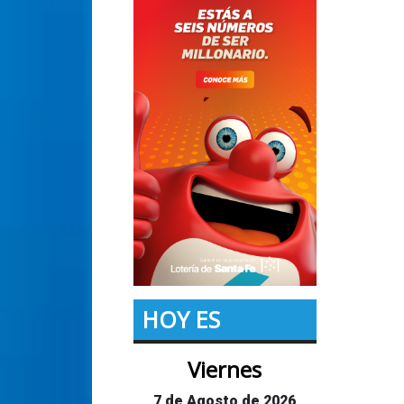
HOY ES
Viernes
7 de Agosto de 2026