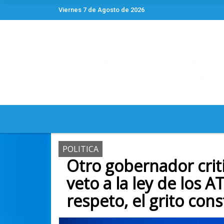
Viernes 7 de Agosto de 2026
Hoy es Viernes 7 de Agosto de 2026 y so
POLITICA
Otro gobernador critic
veto a la ley de los A
respeto, el grito con